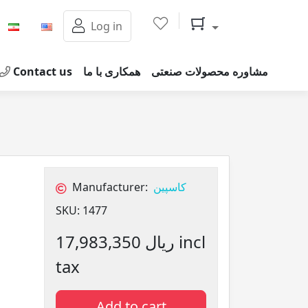
Shopping cart
Log in
Contact us
همکاری با ما
مشاوره محصولات صنعتی
Manufacturer:
کاسپین
SKU:
1477
17,983,350 ریال incl
tax
Add to cart