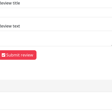
Review title
Review text
Submit review