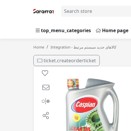
top_menu_categories
Home page
وغن گیربکس دستی 140 ( 4 لیتری ) کاسپین / 6
Home
Integration - کالاهای جدید سیستم مرتبط
ticket.createorderticket