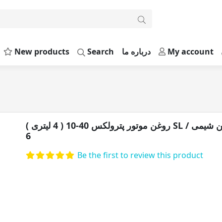
New products
Search
درباره ما
My account
روغن موتور پترولکس 40-0 ) SL سمن شیمی / 6
روغن موتور پترولکس 40-10 ( 4 لیتری ) SL سمن شیمی /
6
Be the first to review this product