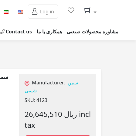
Shopping cart
Log in
Contact us
همکاری با ما
مشاوره محصولات صنعتی
Manufacturer:
سمن
شیمی
SKU:
4123
26,645,510 ریال incl
tax