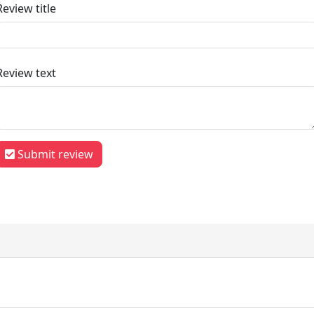
Review title
Review text
Submit review