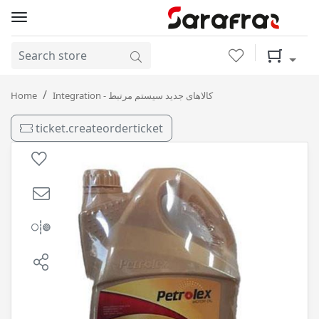
Wishlist
Shopping 
روغن موتور پترولکس 50-20 ( 3.5 لیتری ) SL سمن شیمی / 6
Home
Integration - کالاهای جدید سیستم مرتبط
ticket.createorderticket