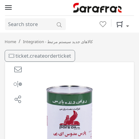
Wishlist
Shopping 
EP 75 * 80 1L پارس / 24
Home
Integration - کالاهای جدید سیستم مرتبط
ticket.createorderticket