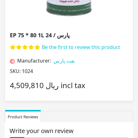
EP 75 * 80 1L پارس / 24
Be the first to review this product
Manufacturer:
نفت پارس
SKU:
1024
4,509,810 ریال incl tax
Product Reviews
Write your own review