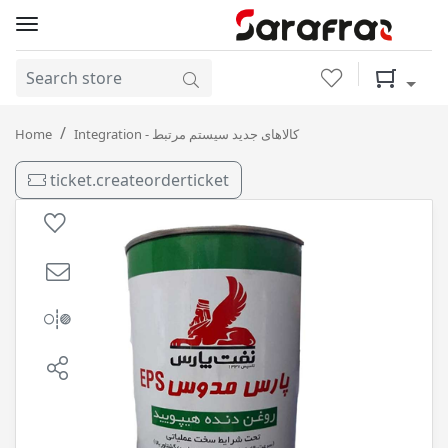
Wishlist
Shopping 
EPS 85 * 140 4L پارس / 6
Home
Integration - کالاهای جدید سیستم مرتبط
ticket.createorderticket