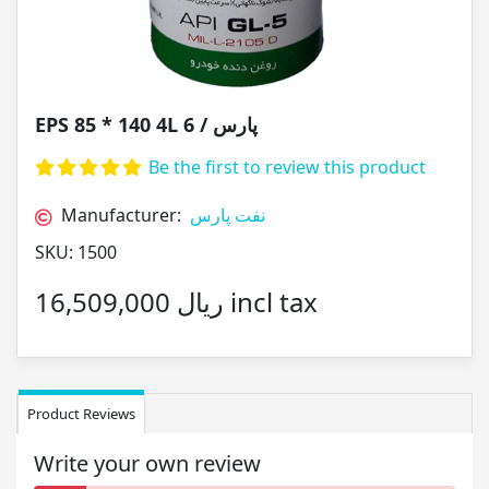
EPS 85 * 140 4L پارس / 6
Be the first to review this product
Manufacturer:
نفت پارس
SKU:
1500
16,509,000 ریال incl tax
Product Reviews
Write your own review