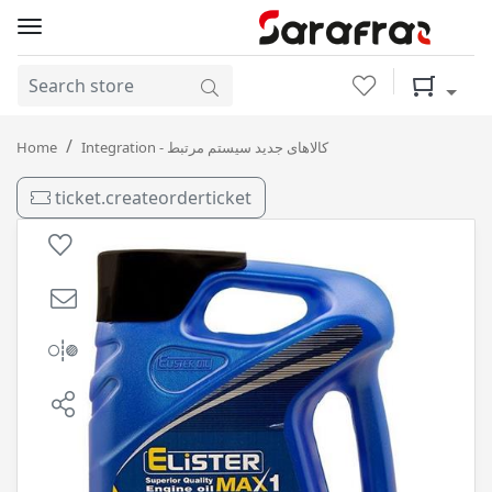
Wishlist
Shopping 
MAX1 20-50 SG 4L الیستر / 4
Home
Integration - کالاهای جدید سیستم مرتبط
ticket.createorderticket