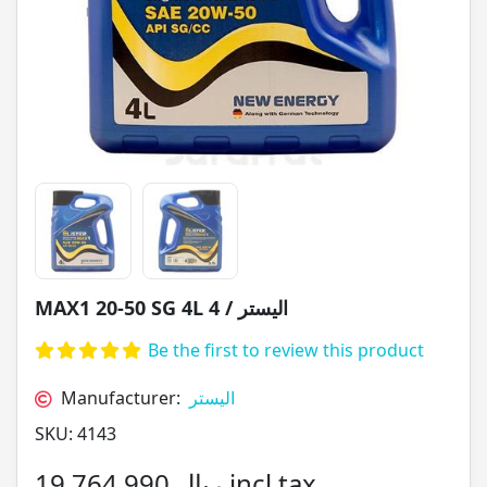
MAX1 20-50 SG 4L الیستر / 4
Be the first to review this product
Manufacturer:
الیستر
SKU:
4143
19,764,990 ریال incl tax