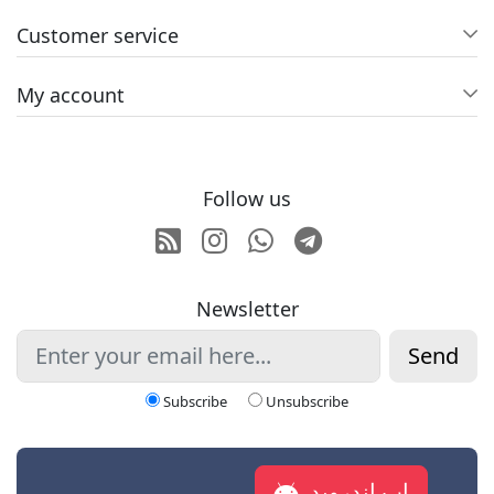
Customer service
My account
Follow us
RSS
Instagram
Whatsapp
Telegram
Newsletter
Send
Subscribe
Unsubscribe
اپ اندروید