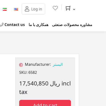
Shopping cart
Log in
Contact us
همکاری با ما
مشاوره محصولات صنعتی
Manufacturer:
الیستر
SKU:
6582
17,540,850 ریال incl
tax
Add to cart