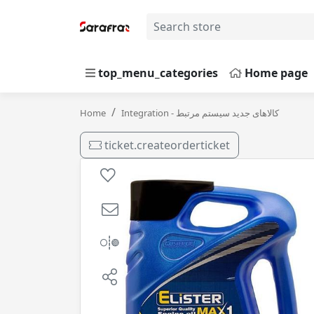
top_menu_categories
Home page
MAX1 20-50 SG 3.5L الیستر / 4
Home
Integration - کالاهای جدید سیستم مرتبط
ticket.createorderticket