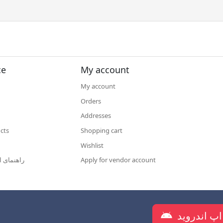
ce
My account
My account
Orders
Addresses
cts
Shopping cart
Wishlist
راهنمای ا
Apply for vendor account
دانلود اپلیکیشن شرکت روانکار س
اپ اندروید