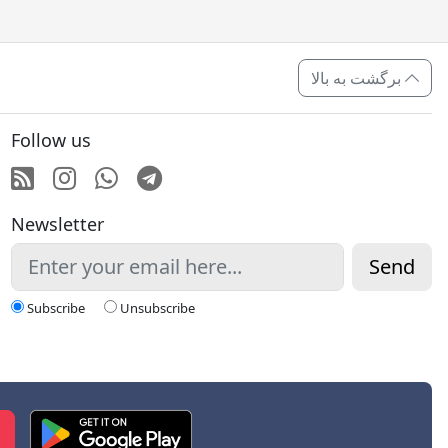
برگشت به بالا
Follow us
RSS
Instagram
Whatsapp
Telegram
Newsletter
Send
Subscribe
Unsubscribe