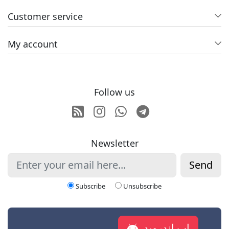
Customer service
My account
Follow us
RSS
Instagram
Whatsapp
Telegram
Newsletter
Send
Subscribe
Unsubscribe
اپ اندروید