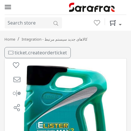
Wishlist
Shopping 
MAX3 20-50 SL 4.5L الیستر / 4
Home
Integration - کالاهای جدید سیستم مرتبط
ticket.createorderticket