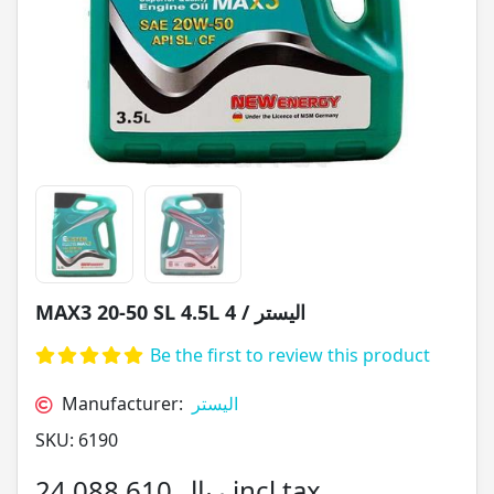
MAX3 20-50 SL 4.5L الیستر / 4
Be the first to review this product
Manufacturer:
الیستر
SKU:
6190
24,088,610 ریال incl tax