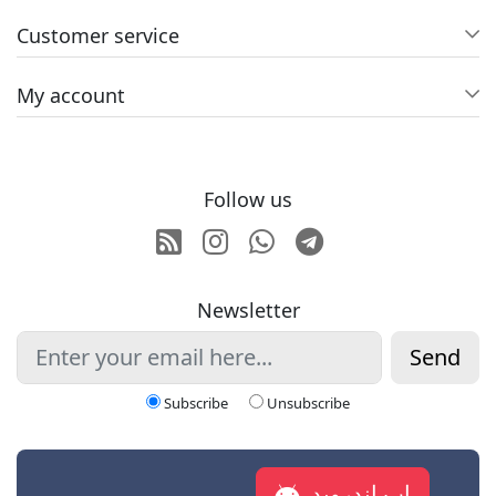
Customer service
My account
Follow us
RSS
Instagram
Whatsapp
Telegram
Newsletter
Send
Subscribe
Unsubscribe
اپ اندروید