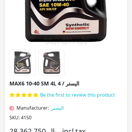
MAX6 10-40 SM 4L الیستر / 4
Be the first to review this product
Manufacturer:
الیستر
SKU:
4150
28,362,750 ریال incl tax