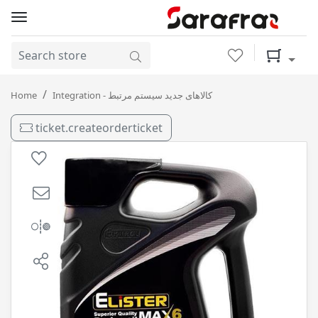
Wishlist
Shopping 
MAX6 10-40 SM 4L الیستر / 4
Home
Integration - کالاهای جدید سیستم مرتبط
ticket.createorderticket