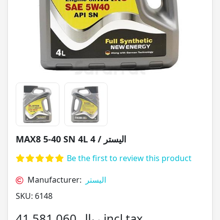
MAX8 5-40 SN 4L الیستر / 4
Be the first to review this product
Manufacturer:
الیستر
SKU:
6148
41,581,060 ریال incl tax