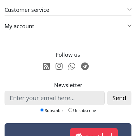
Customer service
My account
Follow us
RSS
Instagram
Whatsapp
Telegram
Newsletter
Send
Subscribe
Unsubscribe
اپ اندروید