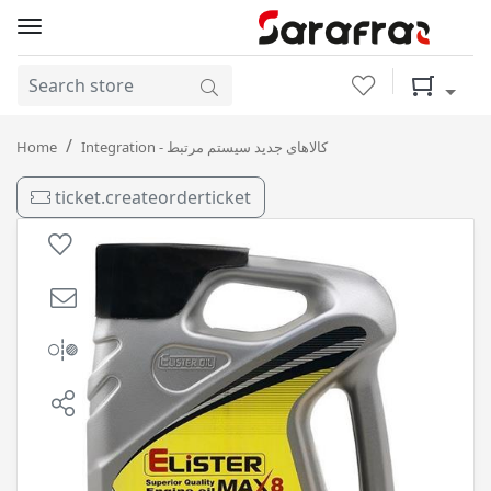
Wishlist
Shopping 
MAX8 5-40 SN 4L الیستر / 4
Home
Integration - کالاهای جدید سیستم مرتبط
ticket.createorderticket