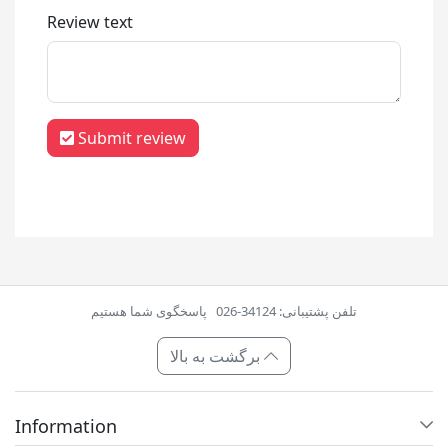
Review text
Submit review
تلفن پشتیبانی: 34124-026
پاسخگوی شما هستیم
برگشت به بالا
Information