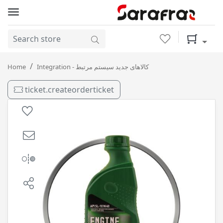
Wishlist
Shopping 
SL 10-40 1L پونته میلانو / 12
Integration - کالاهای جدید سیستم مرتبط
Home
ticket.createorderticket