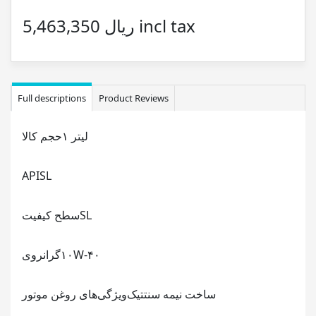
5,463,350 ریال incl tax
Full descriptions
Product Reviews
۱ لیتر
حجم کالا
API
SL
SL
سطح کیفیت
۱۰W-۴۰
گرانروی
ساخت نیمه سنتتیک
ویژگی‌های روغن موتور