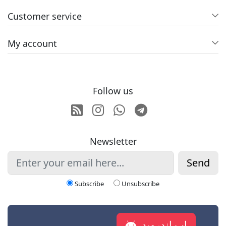
Customer service
My account
Follow us
RSS
Instagram
Whatsapp
Telegram
Newsletter
Send
Subscribe
Unsubscribe
اپ اندروید