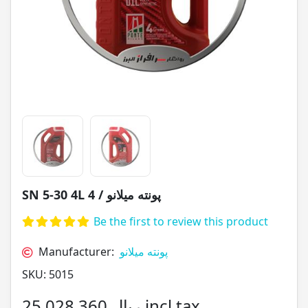
SN 5-30 4L پونته میلانو / 4
Be the first to review this product
Manufacturer:
پونته میلانو
SKU:
5015
25,028,360 ریال incl tax