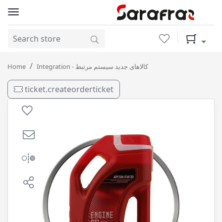
Wishlist
Shopping 
SN 5-30 4L پونته میلانو / 4
Home
Integration - کالاهای جدید سیستم مرتبط
ticket.createorderticket