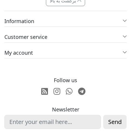
برگشت به بالا
Information
Customer service
My account
Follow us
RSS
Instagram
Whatsapp
Telegram
Newsletter
Send