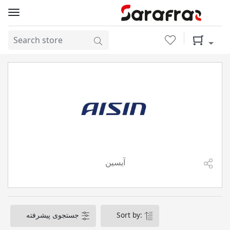
Wishlist
Shopping 
آیسین
جستجوی پیشرفته
Sort by: