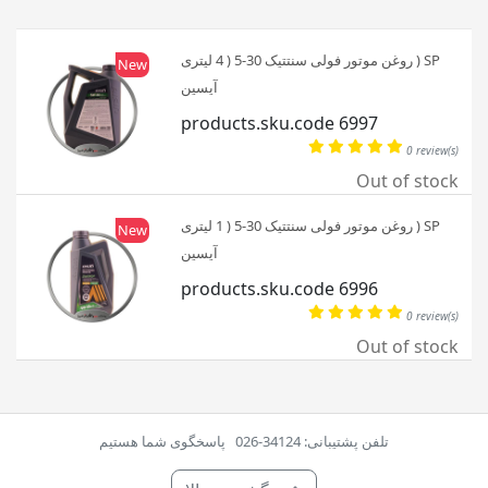
روغن موتور فولی سنتتیک 30-5 ( 4 لیتری ) SP
New
آیسین
products.sku.code 6997
0 review(s)
Out of stock
روغن موتور فولی سنتتیک 30-5 ( 1 لیتری ) SP
New
آیسین
products.sku.code 6996
0 review(s)
Out of stock
تلفن پشتیبانی: 34124-026
پاسخگوی شما هستیم