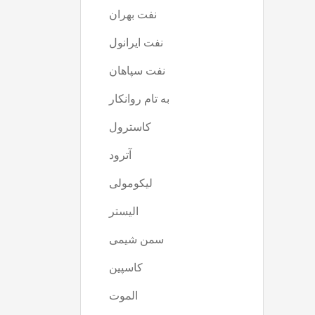
نفت بهران
(16)
نفت ایرانول
(17)
نفت سپاهان
(3)
به تام روانکار
(12)
کاسترول
(8)
آترود
(1)
لیکومولی
(5)
الیستر
(16)
سمن شیمی
(21)
کاسپین
(0)
الموت
(8)