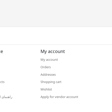
ce
My account
My account
Orders
Addresses
cts
Shopping cart
Wishlist
Apply for vendor account
راهنمای ا