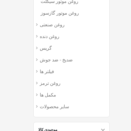
روغن موتور سیکلت
(2)
روغن موتور گازسوز
(1)
روغن صنعتی
(52)
روغن دنده
(52)
گریس
(37)
ضدیخ - ضد جوش
(15)
فیلتر ها
(188)
روغن ترمز
(8)
مکمل ها
(11)
سایر محصولات
(27)
موجودی کالا