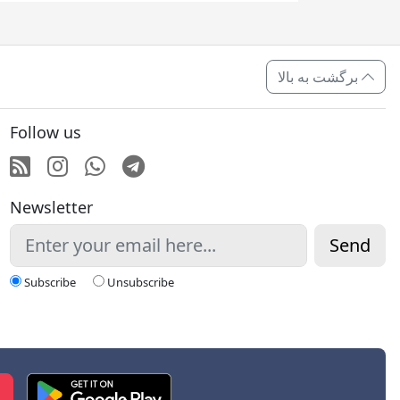
برگشت به بالا
Follow us
RSS
Instagram
Whatsapp
Telegram
Newsletter
Send
Subscribe
Unsubscribe