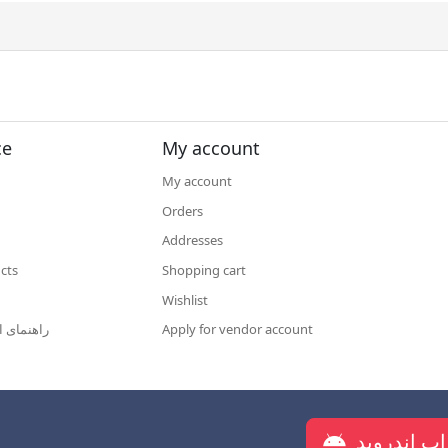
ce
My account
My account
Orders
Addresses
cts
Shopping cart
Wishlist
راهنمای ا
Apply for vendor account
دانلود اپلیکیشن شرکت روانکار س
اپ اندروید