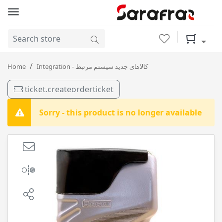
Wishlist
Shopping 
MAX4 10-40 SL 1L الیستر / 12
Home
Integration - کالاهای جدید سیستم مرتبط
ticket.createorderticket
Sorry - this product is no longer available